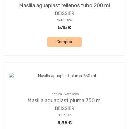
Masilla aguaplast rellenos tubo 200 ml
BEISSIER
9608026
5,15 €
Comprar
Pintura i vernissos
Masilla aguaplast pluma 750 ml
BEISSIER
8103843
8,95 €