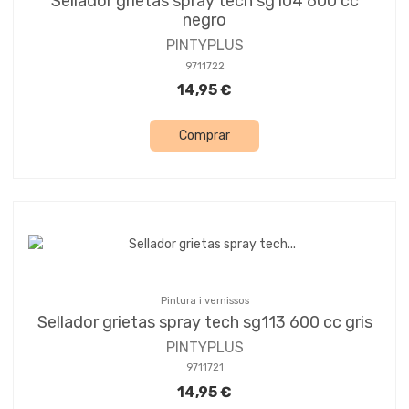
Sellador grietas spray tech sg104 600 cc
negro
PINTYPLUS
9711722
14,95 €
Comprar
Pintura i vernissos
Sellador grietas spray tech sg113 600 cc gris
PINTYPLUS
9711721
14,95 €