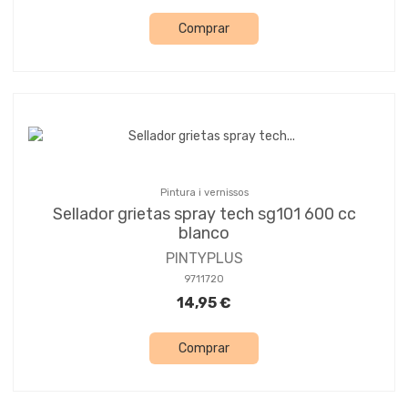
Comprar
Pintura i vernissos
Sellador grietas spray tech sg101 600 cc
blanco
PINTYPLUS
9711720
14,95 €
Comprar