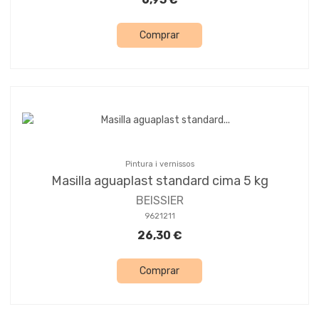
Comprar
Pintura i vernissos
Masilla aguaplast standard cima 5 kg
BEISSIER
9621211
26,30 €
Comprar