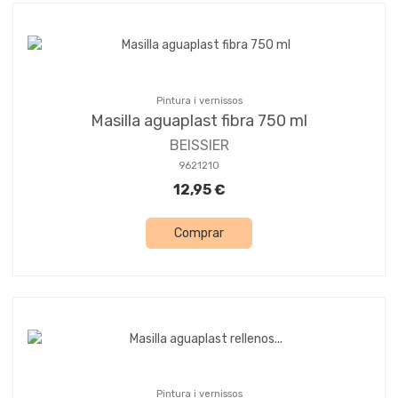
Pintura i vernissos
Masilla aguaplast fibra 750 ml
BEISSIER
9621210
12,95 €
Comprar
Pintura i vernissos