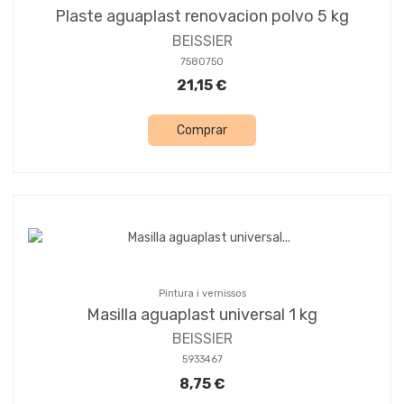
Plaste aguaplast renovacion polvo 5 kg
BEISSIER
7580750
21,15 €
Comprar
Pintura i vernissos
Masilla aguaplast universal 1 kg
BEISSIER
5933467
8,75 €