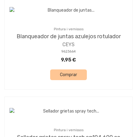
Pintura i vernissos
Blanqueador de juntas azulejos rotulador
CEYS
9623664
9,95 €
Comprar
Pintura i vernissos