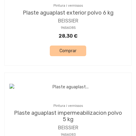
Pintura i vernissos
Plaste aguaplast exterior polvo 6 kg
BEISSIER
9656085
28,30 €
Comprar
Pintura i vernissos
Plaste aguaplast impermeabilizacion polvo
5 kg
BEISSIER
9656083