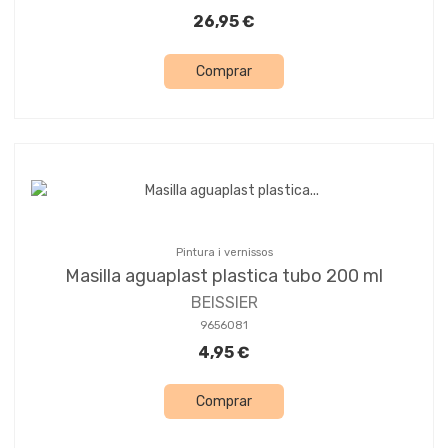
26,95 €
Comprar
Pintura i vernissos
Masilla aguaplast plastica tubo 200 ml
BEISSIER
9656081
4,95 €
Comprar