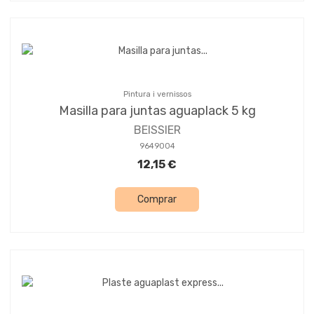
Pintura i vernissos
Masilla para juntas aguaplack 5 kg
BEISSIER
9649004
12,15 €
Comprar