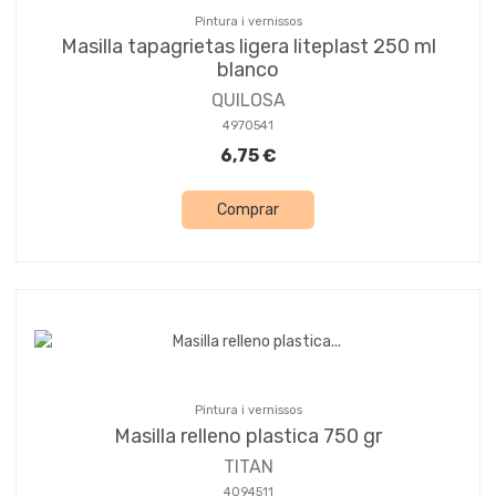
Pintura i vernissos
Masilla tapagrietas ligera liteplast 250 ml
blanco
QUILOSA
4970541
6,75 €
Comprar
Pintura i vernissos
Masilla relleno plastica 750 gr
TITAN
4094511