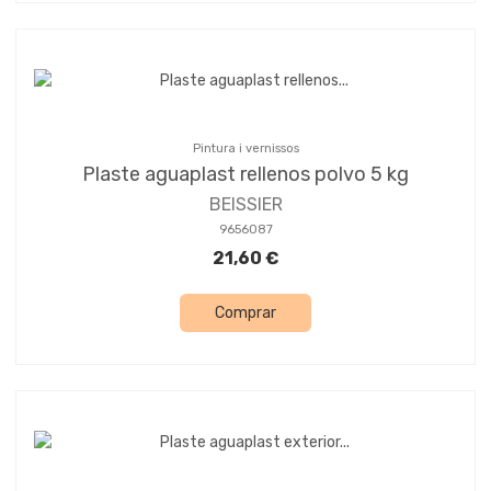
Pintura i vernissos
Plaste aguaplast rellenos polvo 5 kg
BEISSIER
9656087
21,60 €
Comprar