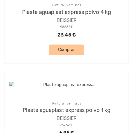
Pintura i vernissos
Plaste aguaplast express polvo 4 kg
BEISSIER
9626211
23,45 €
Comprar
Pintura i vernissos
Plaste aguaplast express polvo 1 kg
BEISSIER
9626210
6,95 €