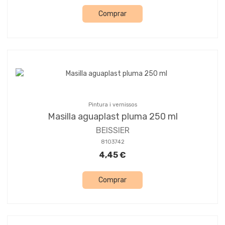
Comprar
Pintura i vernissos
Masilla aguaplast pluma 250 ml
BEISSIER
8103742
4,45 €
Comprar