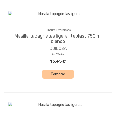
Pintura i vernissos
Masilla tapagrietas ligera liteplast 750 ml
blanco
QUILOSA
4970642
13,45 €
Comprar