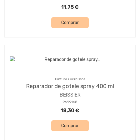
11,75 €
Comprar
Pintura i vernissos
Reparador de gotele spray 400 ml
BEISSIER
9699168
18,30 €
Comprar