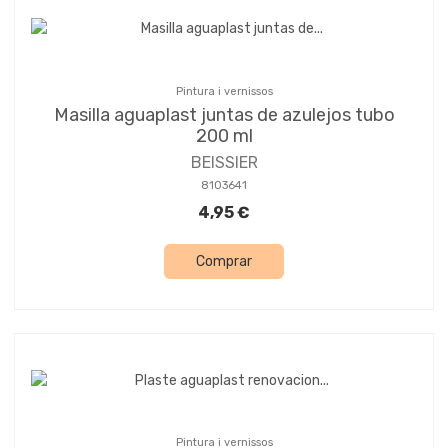
Pintura i vernissos
Masilla aguaplast juntas de azulejos tubo
200 ml
BEISSIER
8103641
4,95 €
Comprar
Pintura i vernissos