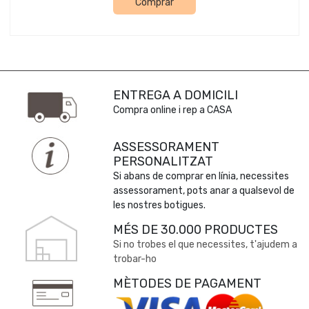
Comprar
ENTREGA A DOMICILI
Compra online i rep a CASA
ASSESSORAMENT
PERSONALITZAT
Si abans de comprar en línia, necessites
assessorament, pots anar a qualsevol de
les nostres botigues.
MÉS DE 30.000 PRODUCTES
Si no trobes el que necessites, t'ajudem a
trobar-ho
MÈTODES DE PAGAMENT