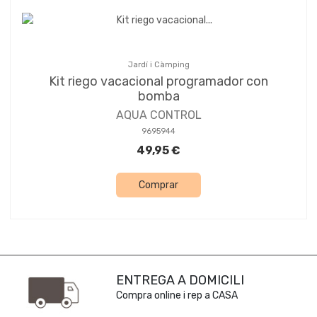
Jardí i Càmping
Kit riego vacacional programador con
bomba
AQUA CONTROL
9695944
49,95 €
Comprar
ENTREGA A DOMICILI
Compra online i rep a CASA