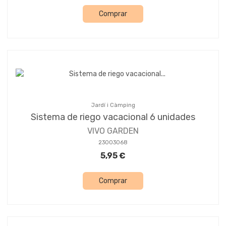
Comprar
Jardí i Càmping
Sistema de riego vacacional 6 unidades
VIVO GARDEN
23003068
5,95 €
Comprar