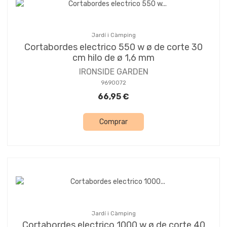
Jardí i Càmping
Cortabordes electrico 550 w ø de corte 30
cm hilo de ø 1,6 mm
IRONSIDE GARDEN
9690072
66,95 €
Comprar
Jardí i Càmping
Cortabordes electrico 1000 w ø de corte 40