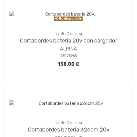
No disponible
Jardí i Càmping
Cortabordes bateria 20v con cargador
ALPINA
23025963
138,00 €
Jardí i Càmping
Cortabordes bateria ø26cm 20v