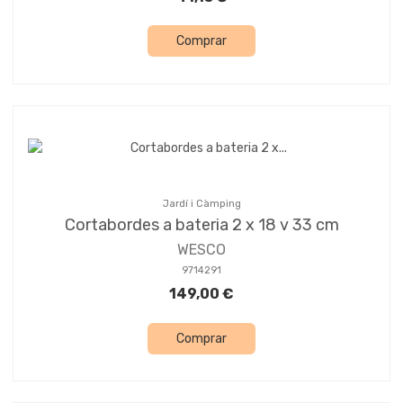
Comprar
Jardí i Càmping
Cortabordes a bateria 2 x 18 v 33 cm
WESCO
9714291
149,00 €
Comprar