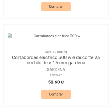
Comprar
Jardí i Càmping
Cortabordes electrico 300 w ø de corte 23
cm hilo de ø 1,6 mm gardena
GARDENA
9682440
52,60 €
Comprar