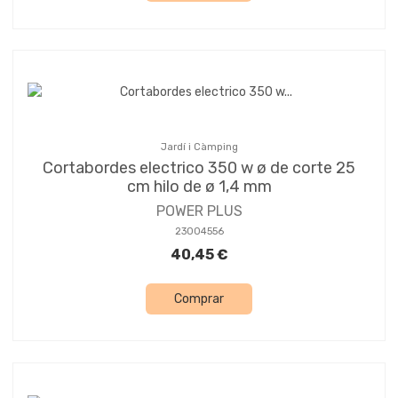
Jardí i Càmping
Cortabordes electrico 350 w ø de corte 25
cm hilo de ø 1,4 mm
POWER PLUS
23004556
40,45 €
Comprar